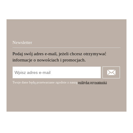
Newsletter
Podaj swój adres e-mail, jeżeli chcesz otrzymywać
informacje o nowościach i promocjach.
Twoje dane będą przetwarzane zgodnie z naszą
polityką prywatności