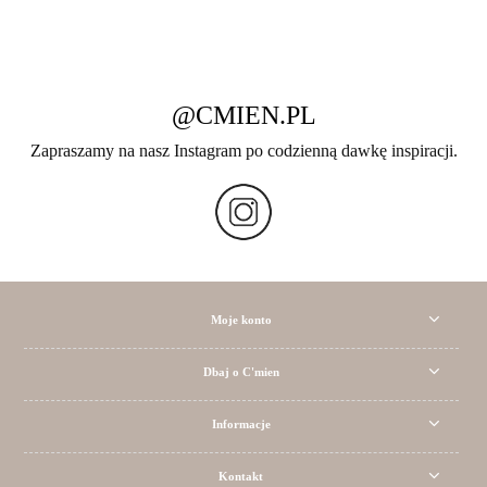
@CMIEN.PL
Zapraszamy na nasz Instagram po codzienną dawkę inspiracji.
Moje konto
Dbaj o C'mien
Informacje
Kontakt