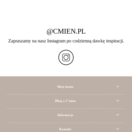
@CMIEN.PL
Zapraszamy na nasz Instagram po codzienną dawkę inspiracji.
Moje konto
Dbaj o C'mien
Informacje
Kontakt