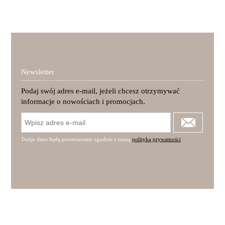
Newsletter
Podaj swój adres e-mail, jeżeli chcesz otrzymywać
informacje o nowościach i promocjach.
Twoje dane będą przetwarzane zgodnie z naszą
polityką prywatności