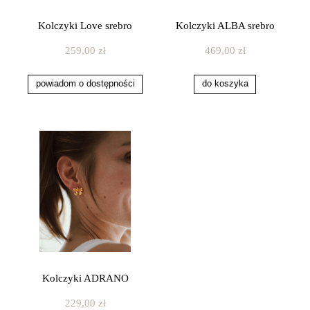
Kolczyki Love srebro
Kolczyki ALBA srebro
259,00 zł
469,00 zł
powiadom o dostępności
do koszyka
Kolczyki ADRANO
229,00 zł