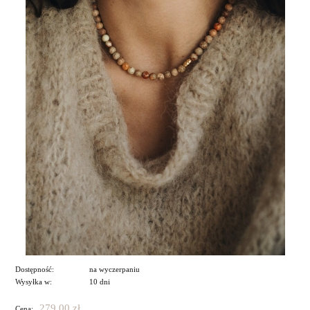
Dostępność:
na wyczerpaniu
Wysyłka w:
10 dni
279,00 zł
Cena: