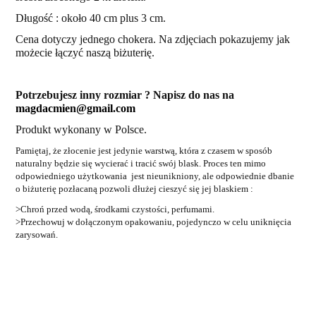
Długość : około 40 cm plus 3 cm.
Cena dotyczy jednego chokera. Na zdjęciach pokazujemy jak
możecie łączyć naszą biżuterię.
Potrzebujesz inny rozmiar ? Napisz do nas na
magdacmien@gmail.com
Produkt wykonany w Polsce.
Pamiętaj, że złocenie jest jedynie warstwą, która z czasem w sposób
naturalny będzie się wycierać i tracić swój blask. Proces ten mimo
odpowiedniego użytkowania jest nieunikniony, ale odpowiednie dbanie
o biżuterię pozłacaną pozwoli dłużej cieszyć się jej blaskiem :
>Chroń przed wodą, środkami czystości, perfumami.
>Przechowuj w dołączonym opakowaniu,
pojedynczo w celu uniknięcia
zarysowań.