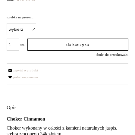
torebka na prezent:
do koszyka
szt.
dodaj do przechowalni
zapytaj o produkt
poleć znajomemu
Opis
Choker Cinnamon
Choker wykonany w całości z kamieni naturalnych jaspis,
srebra złoconego 24k złotem.